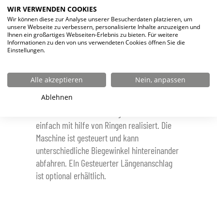
WIR VERWENDEN COOKIES
Mit dieser Maschine, biegen SIe:
Wir können diese zur Analyse unserer Besucherdaten platzieren, um
Schweißtischzubehör
unsere Webseite zu verbessern, personalisierte Inhalte anzuzeigen und
Ihnen ein großartiges Webseiten-Erlebnis zu bieten. Für weitere
Rohr bis 42mm Edelstahl
Informationen zu den von uns verwendeten Cookies öffnen Sie die
Einstellungen.
Rundmaterial 30mm Stahl
Kupferstäbe 35mm Rund
Flacheisen 100 x 12mm
Alle akzeptieren
Nein, anpassen
Ablehnen
Die unterschiedlichen Biegeradien werden
einfach mit hilfe von Ringen realisiert. Die
Maschine ist gesteuert und kann
unterschiedliche Biegewinkel hintereinander
abfahren. EIn Gesteuerter Längenanschlag
ist optional erhältlich.